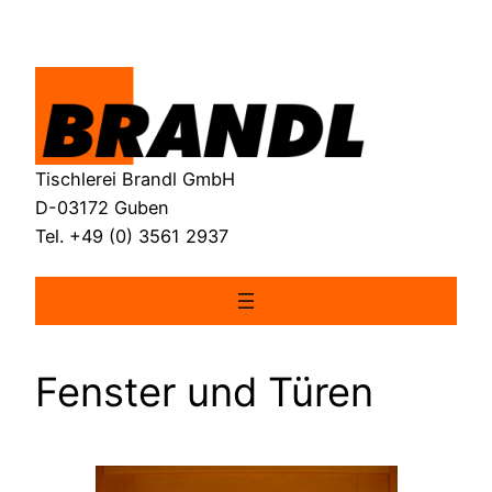
Skip
to
content
Tischlerei Brandl GmbH
D-03172 Guben
Tel. +49 (0) 3561 2937
Fenster und Türen