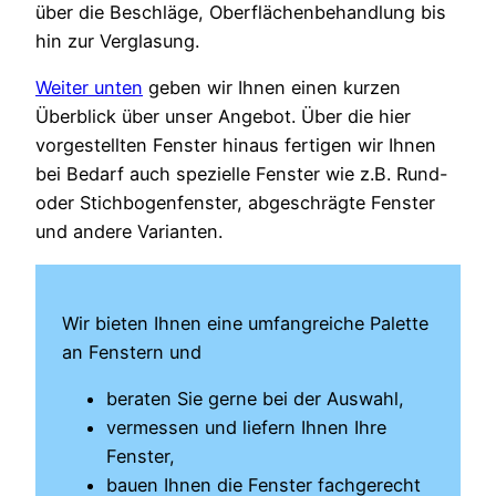
über die Beschläge, Oberflächenbehandlung bis
hin zur Verglasung.
Weiter unten
geben wir Ihnen einen kurzen
Überblick über unser Angebot. Über die hier
vorgestellten Fenster hinaus fertigen wir Ihnen
bei Bedarf auch spezielle Fenster wie z.B. Rund-
oder Stichbogenfenster, abgeschrägte Fenster
und andere Varianten.
Wir bieten Ihnen eine umfangreiche Palette
an Fenstern und
beraten Sie gerne bei der Auswahl,
vermessen und liefern Ihnen Ihre
Fenster,
bauen Ihnen die Fenster fachgerecht