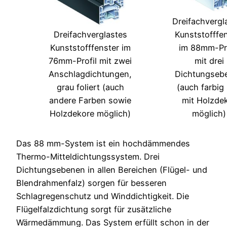
Dreifachvergl
Dreifachverglastes
Kunststofffe
Kunststofffenster im
im 88mm-Pro
76mm-Profil mit zwei
mit drei
Anschlagdichtungen,
Dichtungseb
grau foliert (auch
(auch farbig
andere Farben sowie
mit Holzde
Holzdekore möglich)
möglich)
Das 88 mm-System ist ein hochdämmendes
Thermo-Mitteldichtungssystem. Drei
Dichtungsebenen in allen Bereichen (Flügel- und
Blendrahmenfalz) sorgen für besseren
Schlagregenschutz und Winddichtigkeit. Die
Flügelfalzdichtung sorgt für zusätzliche
Wärmedämmung. Das System erfüllt schon in der