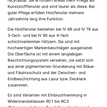
recycelbar. Sie erfordern etwas mehr Pflege als
Kunststofffenster und sind teurer als diese. Bei
guter Pflege erfüllen Holzfenster mehrere
Jahrzehnte lang ihre Funktion.
Die Holzfenster bestehen bei IV 68 und IV 78 aus
3-fach- und bei IV 90 aus 4-fach
schichtverleimten Hölzern. Sie sind mit
hochwertigen Markenbeschlägen ausgerüstet.
Die Oberfläche ist mit einem langlebigen
Beschichtungssystem versehen, sie setzt sich
aus einer pigmentierten Grundierung mit Bläue-
und Fäulnisschutz und der Zwischen- und
Endbeschichtung aus Lasur bzw. Decklack
zusammen.
Es sind Varianten mit Einbruchhemmung in
Widerstandsklassen RC1 bis RC3