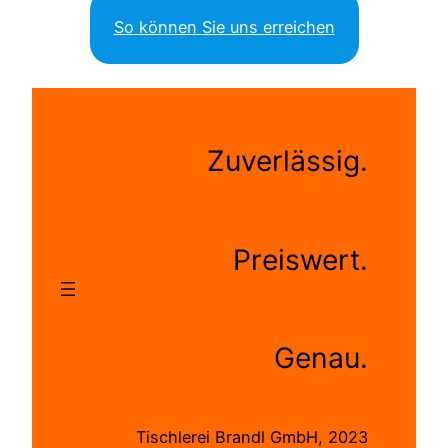
So können Sie uns erreichen
Zuverlässig.
Preiswert.
Genau.
Tischlerei Brandl GmbH, 2023