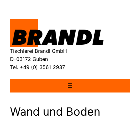
Skip
to
content
Tischlerei Brandl GmbH
D-03172 Guben
Tel. +49 (0) 3561 2937
Wand und Boden